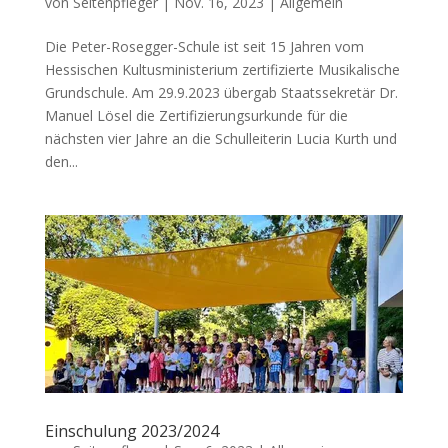
von
Seitenpfleger
|
Nov. 16, 2023
|
Allgemein
Die Peter-Rosegger-Schule ist seit 15 Jahren vom
Hessischen Kultusministerium zertifizierte Musikalische
Grundschule. Am 29.9.2023 übergab Staatssekretär Dr.
Manuel Lösel die Zertifizierungsurkunde für die
nächsten vier Jahre an die Schulleiterin Lucia Kurth und
den...
Einschulung 2023/2024