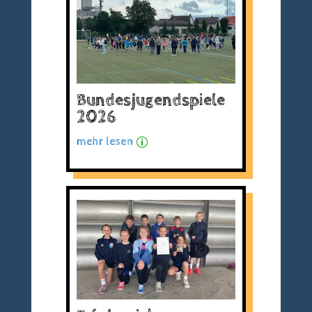
Bundesjugendspiele
2026
mehr lesen
p