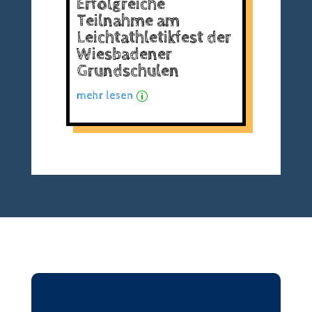
Erfolgreiche
Teilnahme am
Leichtathletikfest der
Wiesbadener
Grundschulen
mehr lesen
p