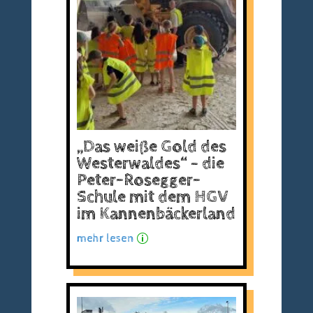
„Das weiße Gold des
Westerwaldes“ – die
Peter-Rosegger-
Schule mit dem HGV
im Kannenbäckerland
mehr lesen
p