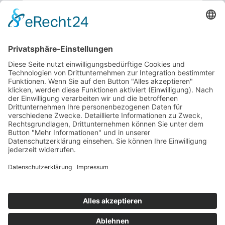
Benötigen Sie einen
persönlichen
Ansprechpartner
Wir sind gerne für Sie da und
beantworten Ihre Fragen. Sie
erreichen uns jederzeit per E-
Mail oder telefonisch während
unserer Öffnungszeiten.
Öffnungszeiten:
Montag bis Freitag:
07.00 - 11:00 Uhr
Zur Kontaktseite