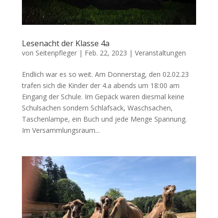
Lesenacht der Klasse 4a
von
Seitenpfleger
|
Feb. 22, 2023
|
Veranstaltungen
Endlich war es so weit. Am Donnerstag, den 02.02.23
trafen sich die Kinder der 4.a abends um 18:00 am
Eingang der Schule. Im Gepäck waren diesmal keine
Schulsachen sondern Schlafsack, Waschsachen,
Taschenlampe, ein Buch und jede Menge Spannung.
Im Versammlungsraum...