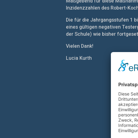
Maßgebend für diese Maßnahmen
Inzidenzzahlen des Robert-Koch-
Die für die Jahrgangsstufen 1 b
eines gültigen negativen Tester
der Schule) wie bisher fortgeset
Vielen Dank!
Lucia Kurth