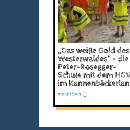
„Das weiße Gold des
Westerwaldes“ – die
Peter-Rosegger-
Schule mit dem HG
im Kannenbäckerla
mehr lesen
p