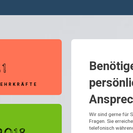
Benötig
11
persönl
LEHRKRÄFTE
Ansprec
Wir sind gerne für 
Fragen. Sie erreiche
telefonisch währen