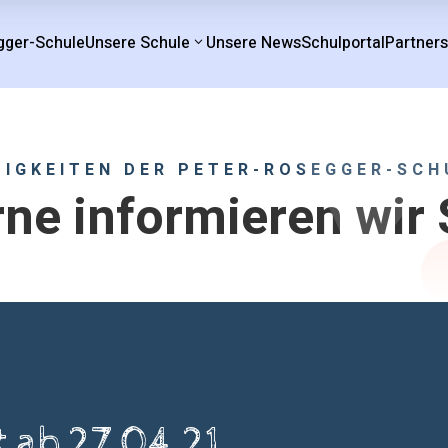
gger-Schule
Unsere Schule
Unsere News
Schulportal
Partner
UIGKEITEN DER PETER-ROSEGGER-SCH
ne informieren wir 
 ab 27.04.21