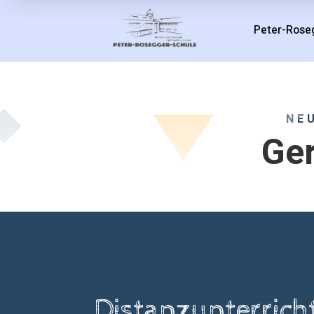
Peter-Rose
NE
Ger
Distanzunterricht